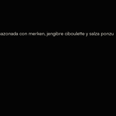
 sazonada con merken, jengibre ciboulette y salza ponzu