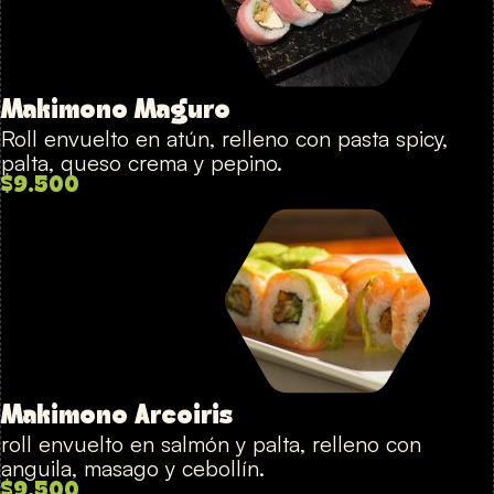
Makimono Maguro
Roll envuelto en atún, relleno con pasta spicy,
palta, queso crema y pepino.
$9.500
Makimono Arcoiris
roll envuelto en salmón y palta, relleno con
anguila, masago y cebollín.
$9.500