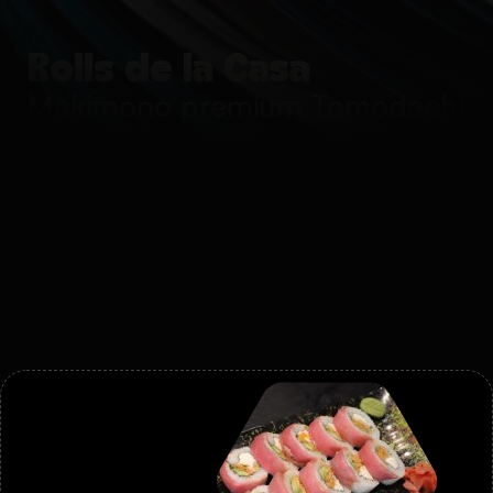
Rolls de la Casa
Makimono premium Tomodachi