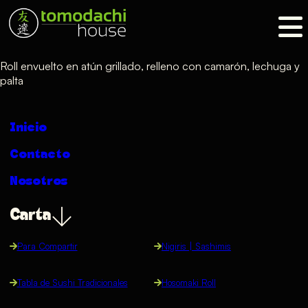
Roll envuelto en atún grillado, relleno con camarón, lechuga y
palta
Inicio
Contacto
Nosotros
Carta
Para Compartir
Nigiris | Sashimis
Tabla de Sushi Tradicionales
Hosomaki Roll