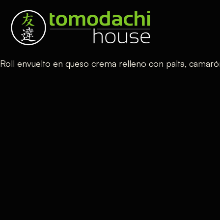
Roll envuelto en queso crema relleno con palta, camarón