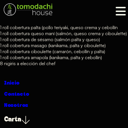
1 roll cobertura palta (pollo teriyaki, queso crema y cebollín
1 roll cobertura queso maní (salmón, queso crema y ciboulette)
1 roll cobertura de sésamo (salmón palta y queso)
1 roll cobertura masago (kanikama, palta y ciboulette)
1 roll cobertura ciboulette (camarón, cebollín y palta)
1 roll cobertura amapola (kanikama, palta y cebollín)
8 nigiris a elección del chef
Inicio
Contacto
Nosotros
Carta