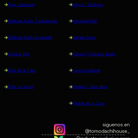
Para Compartir
Nigiris | Sashimis
Tabla de Sushi Tradicionales
Hosomaki Roll
Tabla de Sushi Especiales
Temaki Zushi
Arma tu Roll
Gohan | Chirashi Zushi
Rolls de la Casa
Cocina Caliente
Rolls sin Arroz
Ramen | Sopa Miso
Postres de la Casa
siguenos en
@tomodachihouse_