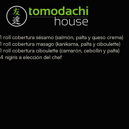
1 roll cobertura sésamo (salmón, palta y queso crema)
1 roll cobertura masago (kanikama, palta y ciboulette)
1 roll cobertura ciboulette (camarón, cebollín y palta)
4 nigiris a elección del chef