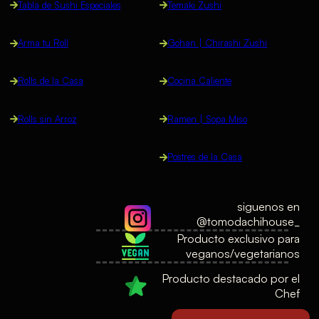
Tabla de Sushi Especiales
Temaki Zushi
Arma tu Roll
Gohan | Chirashi Zushi
Rolls de la Casa
Cocina Caliente
Rolls sin Arroz
Ramen | Sopa Miso
Postres de la Casa
siguenos en
@tomodachihouse_
Producto exclusivo para
veganos/vegetarianos
Producto destacado por el
Chef