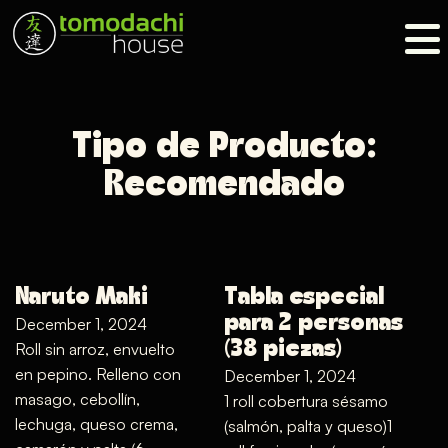
Tipo de Producto:
Recomendado
Naruto Maki
Tabla especial
para 2 personas
December 1, 2024
Roll sin arroz, envuelto
(38 piezas)
en pepino. Relleno con
December 1, 2024
masago, cebollín,
1 roll cobertura sésamo
lechuga, queso crema,
(salmón, palta y queso)1