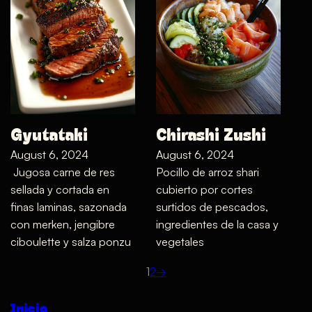
Gyutataki
Chirashi Zushi
August 6, 2024
August 6, 2024
Jugosa carne de res
Pocillo de arroz shari
sellada y cortada en
cubierto por cortes
finas laminas, sazonada
surtidos de pescados,
con merken, jengibre
ingredientes de la casa y
ciboulette y salza ponzu
vegetales
1
2
→
Inicio