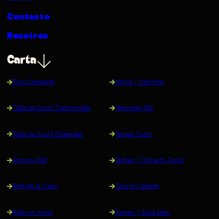
Contacto
Nosotros
Carta
Para Compartir
Nigiris | Sashimis
Tabla de Sushi Tradicionales
Hosomaki Roll
Tabla de Sushi Especiales
Temaki Zushi
Arma tu Roll
Gohan | Chirashi Zushi
Rolls de la Casa
Cocina Caliente
Rolls sin Arroz
Ramen | Sopa Miso