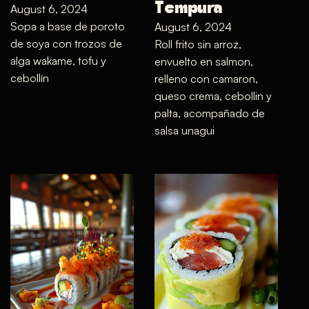
Tempura
August 6, 2024
Sopa a base de poroto
August 6, 2024
de soya con trozos de
Roll frito sin arroz,
alga wakame, tofu y
envuelto en salmon,
cebollín
relleno con camaron,
queso crema, cebollin y
palta, acompañado de
salsa unagui