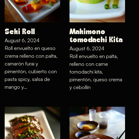
Seki Roll
Makimono
tomodachi Kita
August 6, 2024
Roll envuelto en queso
August 6, 2024
crema relleno con palta,
Roll envuelto en palta,
camarón furai y
relleno con carne
pimentón, cubierto con
tomodachi kita,
pasta spicy, salsa de
pimentón, queso crema
mango y…
y cebollín